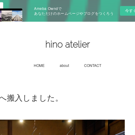
Ameba Owndで
今す
あなただけのホームページやブログをつくろう
hino atelier
HOME
about
CONTACT
へ搬入しました。