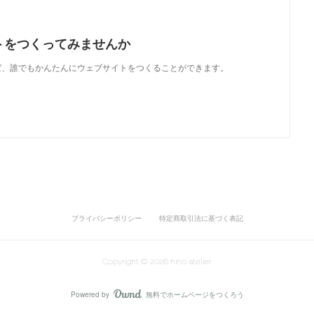
トをつくってみませんか
使えば、誰でもかんたんにウェブサイトをつくることができます。
プライバシーポリシー
特定商取引法に基づく表記
Copyright ©
2026
hino atelier
.
Powered by
無料でホームページをつくろう
AmebaOwnd