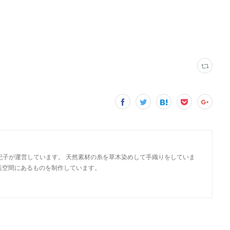
織 樋野由紀子が運営しています。 天然素材の糸を草木染めして手織りをしていま
活空間にあるものを制作しています。