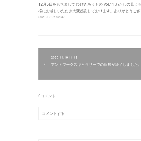
12月5日をもちまして ひびきあうもの Vol.11 わたしの
様にお越しいただき大変感謝しております。ありがとうござ
2021.12.06 02:37
2020.11.16 11:13
アントワークスギャラリーでの個展が終了しました
0
コメント