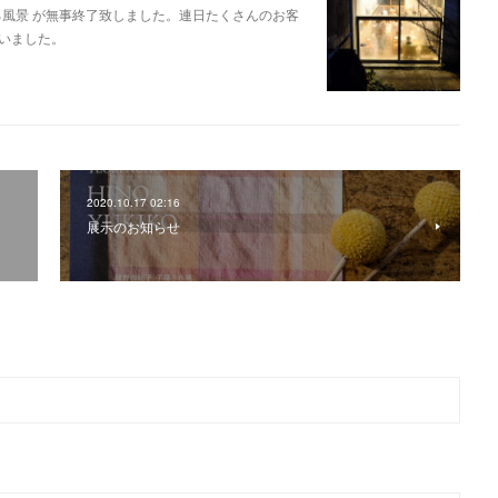
見える風景 が無事終了致しました。連日たくさんのお客
いました。
2020.10.17 02:16
。
展示のお知らせ