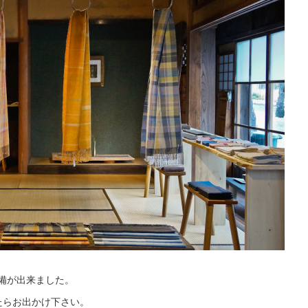
備が出来ました。
たらお出かけ下さい。