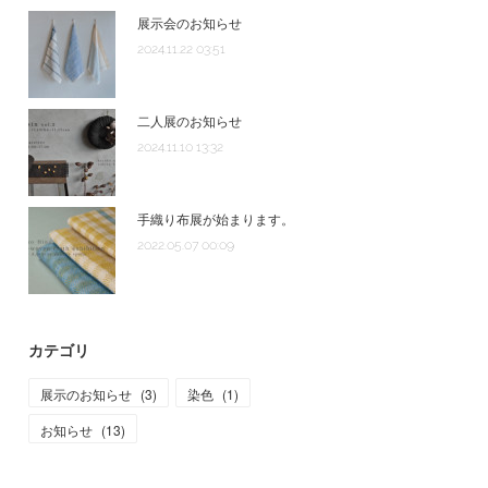
展示会のお知らせ
2024.11.22 03:51
二人展のお知らせ
2024.11.10 13:32
手織り布展が始まります。
2022.05.07 00:09
カテゴリ
展示のお知らせ
(
3
)
染色
(
1
)
お知らせ
(
13
)