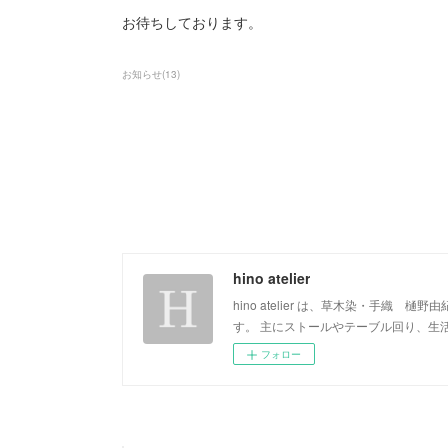
お待ちしております。
お知らせ
(
13
)
hino atelier
hino atelier は、草木染・手
す。 主にストールやテーブル回り、生
フォロー